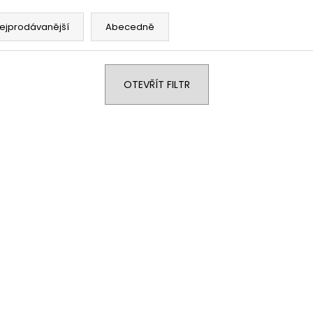
ejprodávanější
Abecedně
OTEVŘÍT FILTR