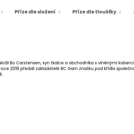
Příze dle složení
Příze dle tloušťky
Co potřebujete najít?
HLEDAT
ložil Bo Carstensen, syn tkalce a obchodníka s vlněnými koberci.
v roce 2018 předali zakladatelé BC Garn značku pod křídla společ
ě.
Doporučujeme