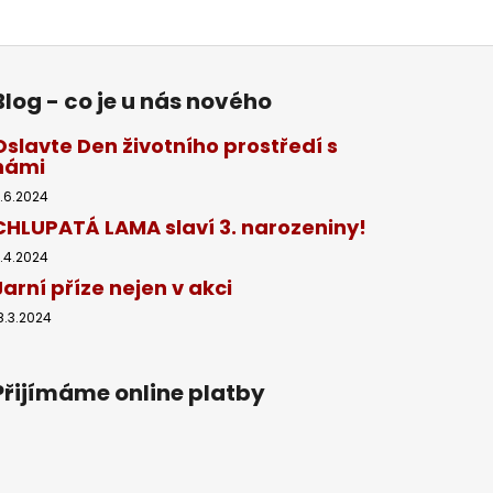
Blog - co je u nás nového
Oslavte Den životního prostředí s
námi
.6.2024
CHLUPATÁ LAMA slaví 3. narozeniny!
1.4.2024
Jarní příze nejen v akci
8.3.2024
Přijímáme online platby