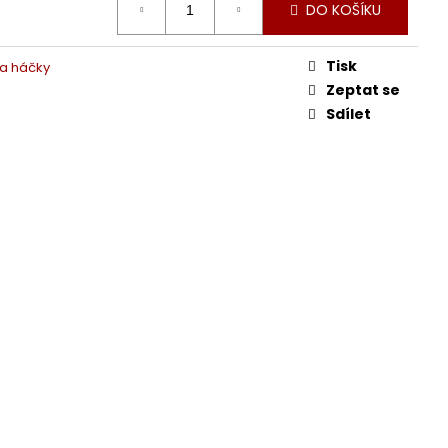
DO KOŠÍKU
Tisk
 a háčky
Zeptat se
Sdílet