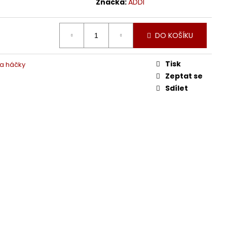
Značka:
ADDI
DO KOŠÍKU
Tisk
 a háčky
Zeptat se
Sdílet