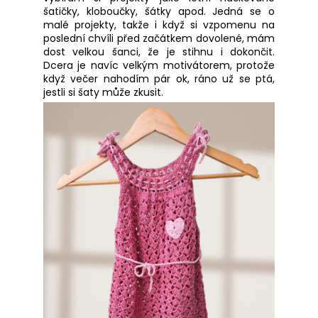
šatičky, kloboučky, šátky apod. Jedná se o
malé projekty, takže i když si vzpomenu na
poslední chvíli před začátkem dovolené, mám
dost velkou šanci, že je stihnu i dokončit.
Dcera je navíc velkým motivátorem, protože
když večer nahodím pár ok, ráno už se ptá,
jestli si šaty může zkusit.