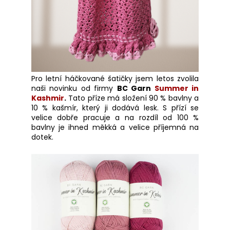
Pro letní háčkované šatičky jsem letos zvolila
naši novinku od firmy
BC Garn
Summer in
Kashmir
.
Tato příze má složení 90 % bavlny a
10 % kašmír, který ji dodává lesk. S přízí se
velice dobře pracuje a na rozdíl od 100 %
bavlny je ihned měkká a velice příjemná na
dotek.