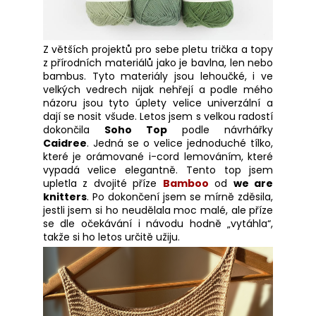
Z větších projektů pro sebe pletu trička a topy
z přírodních materiálů jako je bavlna, len nebo
bambus. Tyto materiály jsou lehoučké, i ve
velkých vedrech nijak nehřejí a podle mého
názoru jsou tyto úplety velice univerzální a
dají se nosit všude. Letos jsem s velkou radostí
dokončila
Soho Top
podle návrhářky
Caidree
. Jedná se o velice jednoduché tílko,
které je orámované i-cord lemováním, které
vypadá velice elegantně. Tento top jsem
upletla z dvojité příze
Bamboo
od
we are
knitters
. Po dokončení jsem se mírně zděsila,
jestli jsem si ho neudělala moc malé, ale příze
se dle očekávání i návodu hodně „vytáhla“,
takže si ho letos určitě užiju.