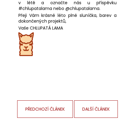
v létě a označte nás u příspěvku
#chlupatalama nebo @chlupatalama.
Přeji Vám krásné léto plné sluníčka, barev a
dokončených projektů,
Vaše CHLUPATÁ LAMA
PŘEDCHOZÍ ČLÁNEK
DALŠÍ ČLÁNEK