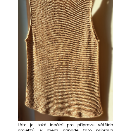
Léto je také ideální pro přípravu větších
projektů. V mém případě tato příprava