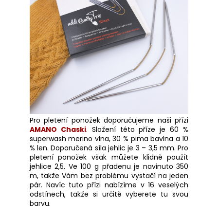
Pro pletení ponožek doporučujeme naši přízi
AMANO Chaski
. Složení této příze je 60 %
superwash merino vlna, 30 % pima bavlna a 10
% len. Doporučená síla jehlic je 3 – 3,5 mm. Pro
pletení ponožek však můžete klidně použít
jehlice 2,5. Ve 100 g přadenu je navinuto 350
m, takže Vám bez problému vystačí na jeden
pár. Navíc tuto přízi nabízíme v 16 veselých
odstínech, takže si určitě vyberete tu svou
barvu.